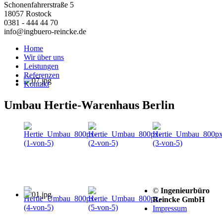
Schonenfahrerstraße 5
18057 Rostock
0381 - 444 44 70
info@ingbuero-reincke.de
Home
Wir über uns
Leistungen
Referenzen
Kontakt
Umbau Hertie-Warenhaus Berlin
©
Ingenieurbüro
Reincke GmbH
Impressum