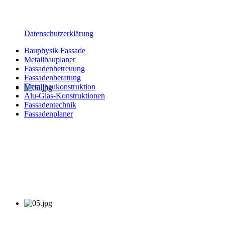
Datenschutzerklärung
Bauphysik Fassade
Metallbauplaner
Fassadenbetreuung
Fassadenberatung
Metallbaukonstruktion
Alu-Glas-Konstruktionen
Fassadentechnik
Fassadenplaner