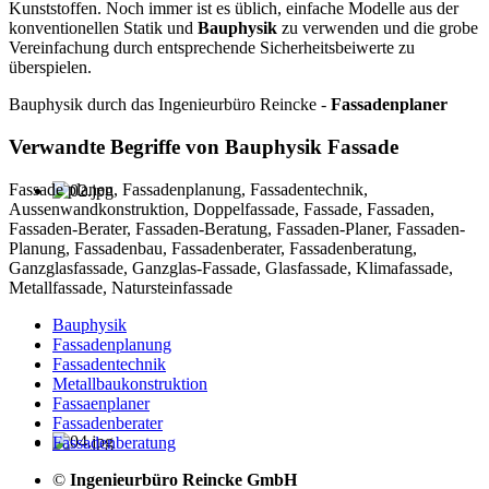
Kunststoffen. Noch immer ist es üblich, einfache Modelle aus der
konventionellen Statik und
Bauphysik
zu verwenden und die grobe
Vereinfachung durch entsprechende Sicherheitsbeiwerte zu
überspielen.
Bauphysik durch das Ingenieurbüro Reincke -
Fassadenplaner
Verwandte Begriffe von Bauphysik Fassade
Fassade planen, Fassadenplanung, Fassadentechnik,
Aussenwandkonstruktion, Doppelfassade, Fassade, Fassaden,
Fassaden-Berater, Fassaden-Beratung, Fassaden-Planer, Fassaden-
Planung, Fassadenbau, Fassadenberater, Fassadenberatung,
Ganzglasfassade, Ganzglas-Fassade, Glasfassade, Klimafassade,
Metallfassade, Natursteinfassade
Bauphysik
Fassadenplanung
Fassadentechnik
Metallbaukonstruktion
Fassaenplaner
Fassadenberater
Fassadenberatung
©
Ingenieurbüro Reincke GmbH