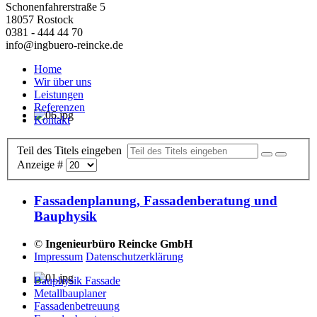
Schonenfahrerstraße 5
18057 Rostock
0381 - 444 44 70
info@ingbuero-reincke.de
Home
Wir über uns
Leistungen
Referenzen
Kontakt
Teil des Titels eingeben
Anzeige #
Fassadenplanung, Fassadenberatung und
Bauphysik
©
Ingenieurbüro Reincke GmbH
Impressum
Datenschutzerklärung
Bauphysik Fassade
Metallbauplaner
Fassadenbetreuung